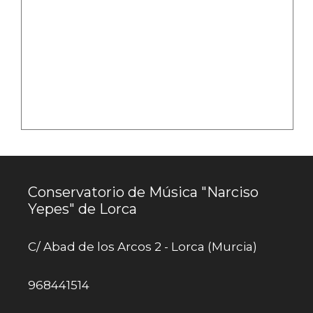
Conservatorio de Música "Narciso
Yepes" de Lorca
C/ Abad de los Arcos 2 - Lorca (Murcia)
968441514