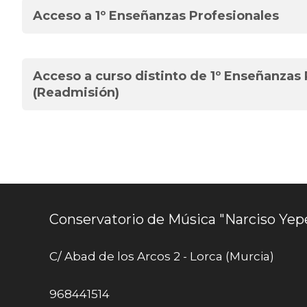
Acceso a 1º Enseñanzas Profesionales
Acceso a curso distinto de 1º Enseñanzas
(Readmisión)
Conservatorio de Música "Narciso Yep
C/ Abad de los Arcos 2 - Lorca (Murcia)
968441514