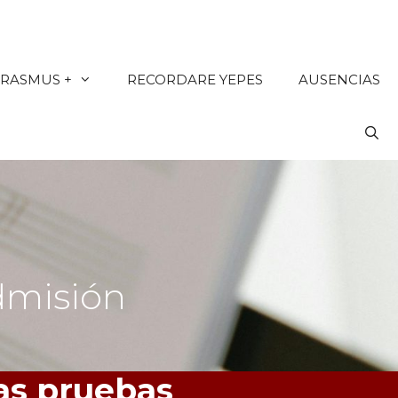
ERASMUS +
RECORDARE YEPES
AUSENCIAS
dmisión
las pruebas