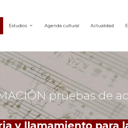
Estudios
Agenda cultural
Actualidad
ACIÓN pruebas de a
ia y llamamiento para 