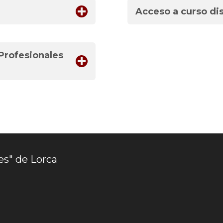
Acceso a curso dis
 Profesionales
es" de Lorca